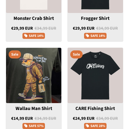
Monster Crab Shirt
Frogger Shirt
€29,99 EUR
€34,99 EUR
€29,99 EUR
€34,99 EUR
SAFE
14%
SAFE
14%
Sale
Sale
Wallau Man Shirt
CARE Fishing Shirt
€14,99 EUR
€34,99 EUR
€24,99 EUR
€34,99 EUR
SAFE
57%
SAFE
28%