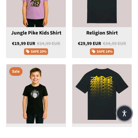
Jungle Pike Kids Shirt
Religion Shirt
€19,99 EUR
€24,99 EUR
€29,99 EUR
€34,99 EUR
SAFE
20%
SAFE
14%
Sale
Birdy Kids Shirt
Shadow Zander Shirt