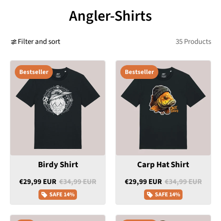
Angler-Shirts
Filter and sort
35 Products
Bestseller
Bestseller
Birdy Shirt
Carp Hat Shirt
€29,99 EUR
€34,99 EUR
€29,99 EUR
€34,99 EUR
SAFE
14%
SAFE
14%