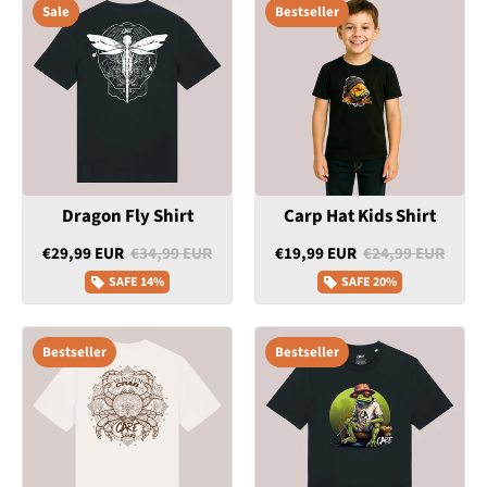
Sale
Bestseller
Dragon Fly Shirt
Carp Hat Kids Shirt
€29,99 EUR
€34,99 EUR
€19,99 EUR
€24,99 EUR
SAFE
14%
SAFE
20%
Bestseller
Bestseller