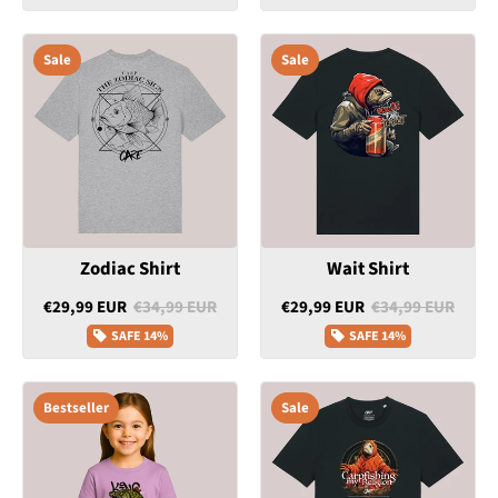
Sale
Sale
Zodiac Shirt
Wait Shirt
€29,99 EUR
€34,99 EUR
€29,99 EUR
€34,99 EUR
SAFE
14%
SAFE
14%
Bestseller
Sale